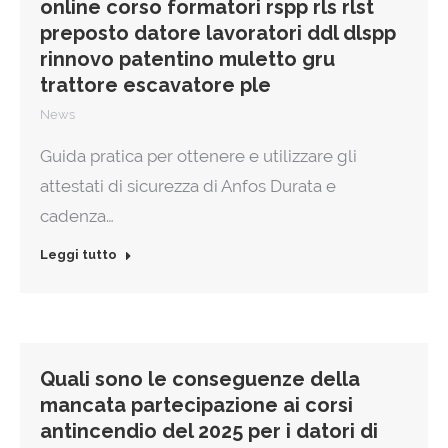
online corso formatori rspp rls rlst
preposto datore lavoratori ddl dlspp
rinnovo patentino muletto gru
trattore escavatore ple
News
Guida pratica per ottenere e utilizzare gli
attestati di sicurezza di Anfos Durata e
cadenza…
Leggi tutto
Quali sono le conseguenze della
mancata partecipazione ai corsi
antincendio del 2025 per i datori di