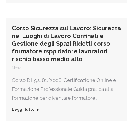
Corso Sicurezza sul Lavoro: Sicurezza
nei Luoghi di Lavoro Confinati e
Gestione degli Spazi Ridotti corso
formatore rspp datore lavoratori
rischio basso medio alto
News
Corso D.Lgs. 81/2008: Certificazione Online e
Formazione Professionale Guida pratica alla
formazione per diventare formatore…
Leggi tutto