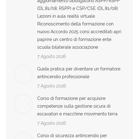
aggiornamento obbligatorio ASPP/RSPP
(DL.81/08, RSPP) e CSP/CSE (DL.81/08)
Lezioni in aula realtà virtuale
Riconoscimento della formazione con
nuovo Accordo 2025 corsi accreditati apri
paprire un centro di formazione ente
scuola bilaterale associazione
7 Agosto 2026
Guida pratica per diventare un formatore
antincendio professionale
7 Agosto 2026
Corso di formazione per acquisire
competenze sulla gestione sicura di
escavatori e macchine movimento terra
7 Agosto 2026
Corso di sicurezza antincendio per