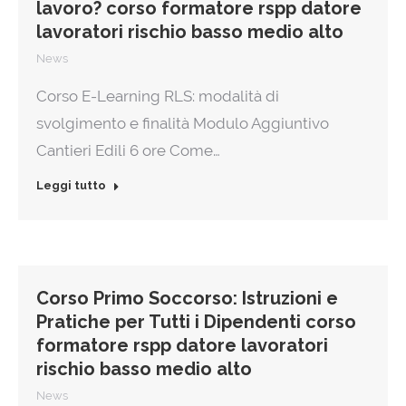
lavoro? corso formatore rspp datore
lavoratori rischio basso medio alto
News
Corso E-Learning RLS: modalità di
svolgimento e finalità Modulo Aggiuntivo
Cantieri Edili 6 ore Come…
Leggi tutto
Corso Primo Soccorso: Istruzioni e
Pratiche per Tutti i Dipendenti corso
formatore rspp datore lavoratori
rischio basso medio alto
News