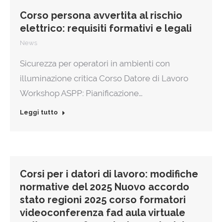
Corso persona avvertita al rischio
elettrico: requisiti formativi e legali
News
Sicurezza per operatori in ambienti con
illuminazione critica Corso Datore di Lavoro
Workshop ASPP: Pianificazione…
Leggi tutto
Corsi per i datori di lavoro: modifiche
normative del 2025 Nuovo accordo
stato regioni 2025 corso formatori
videoconferenza fad aula virtuale