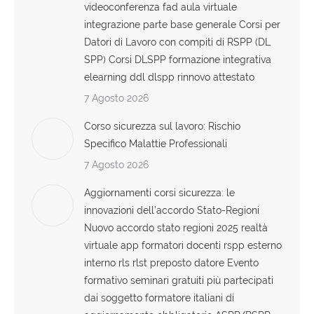
videoconferenza fad aula virtuale
integrazione parte base generale Corsi per
Datori di Lavoro con compiti di RSPP (DL
SPP) Corsi DLSPP formazione integrativa
elearning ddl dlspp rinnovo attestato
7 Agosto 2026
Corso sicurezza sul lavoro: Rischio
Specifico Malattie Professionali
7 Agosto 2026
Aggiornamenti corsi sicurezza: le
innovazioni dell’accordo Stato-Regioni
Nuovo accordo stato regioni 2025 realtà
virtuale app formatori docenti rspp esterno
interno rls rlst preposto datore Evento
formativo seminari gratuiti più partecipati
dai soggetto formatore italiani di