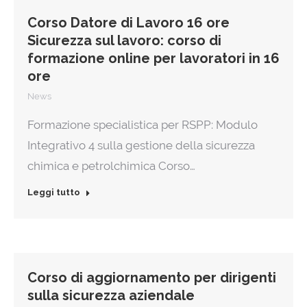
Corso Datore di Lavoro 16 ore
Sicurezza sul lavoro: corso di
formazione online per lavoratori in 16
ore
News
Formazione specialistica per RSPP: Modulo
Integrativo 4 sulla gestione della sicurezza
chimica e petrolchimica Corso…
Leggi tutto
Corso di aggiornamento per dirigenti
sulla sicurezza aziendale