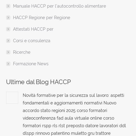
window
Manuale HACCP per l’autocontrollo alimentare
HACCP Regione per Regione
Attestati HACCP per
Corsi e consulenza
Ricerche
Formazione News
Ultime dal Blog HACCP
Novità formative per la sicurezza sul lavoro: aspetti
fondamentali e aggiornamenti normativi Nuovo
accordo stato regioni 2025 corso formatori
videoconferenza fad aula virtuale online corso
formatori rspp rls rlst preposto datore lavoratori ddl
dlspp rinnovo patentino muletto gru trattore