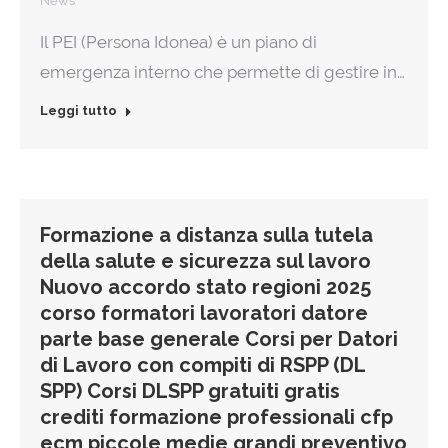
News
Il PEI (Persona Idonea) è un piano di
emergenza interno che permette di gestire in…
Leggi tutto
Formazione a distanza sulla tutela
della salute e sicurezza sul lavoro
Nuovo accordo stato regioni 2025
corso formatori lavoratori datore
parte base generale Corsi per Datori
di Lavoro con compiti di RSPP (DL
SPP) Corsi DLSPP gratuiti gratis
crediti formazione professionali cfp
ecm piccole medie grandi preventivo