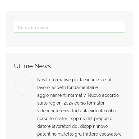
Search
for:
Ultime News
Novità formative per la sicurezza sul
lavoro: aspetti fondamentali e
aggiornamenti normativi Nuovo accordo
stato regioni 2025 corso formatori
videoconferenza fad aula virtuale online
corso formatori rspp rls rlst preposto
datore lavoratori ddl dlspp rinnovo
patentino muletto gru trattore escavatore