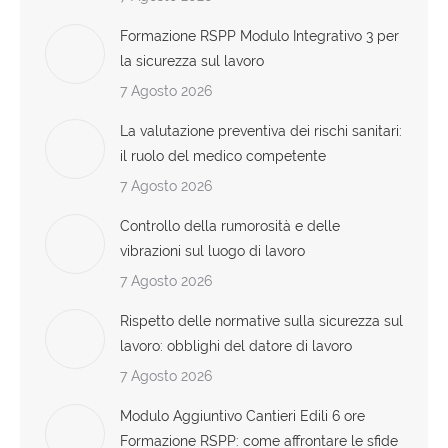
Formazione RSPP Modulo Integrativo 3 per
la sicurezza sul lavoro
7 Agosto 2026
La valutazione preventiva dei rischi sanitari:
il ruolo del medico competente
7 Agosto 2026
Controllo della rumorosità e delle
vibrazioni sul luogo di lavoro
7 Agosto 2026
Rispetto delle normative sulla sicurezza sul
lavoro: obblighi del datore di lavoro
7 Agosto 2026
Modulo Aggiuntivo Cantieri Edili 6 ore
Formazione RSPP: come affrontare le sfide