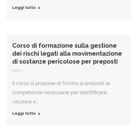
Leggi tutto
Corso di formazione sulla gestione
dei rischi legati alla movimentazione
di sostanze pericolose per preposti
News
Il corso si propone di fornire ai preposti le
competenze necessarie per identificare,
valutare e…
Leggi tutto