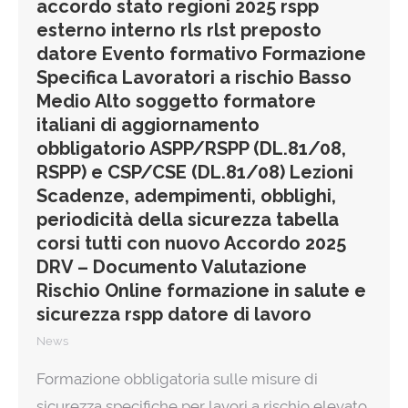
accordo stato regioni 2025 rspp
esterno interno rls rlst preposto
datore Evento formativo Formazione
Specifica Lavoratori a rischio Basso
Medio Alto soggetto formatore
italiani di aggiornamento
obbligatorio ASPP/RSPP (DL.81/08,
RSPP) e CSP/CSE (DL.81/08) Lezioni
Scadenze, adempimenti, obblighi,
periodicità della sicurezza tabella
corsi tutti con nuovo Accordo 2025
DRV – Documento Valutazione
Rischio Online formazione in salute e
sicurezza rspp datore di lavoro
News
Formazione obbligatoria sulle misure di
sicurezza specifiche per lavori a rischio elevato