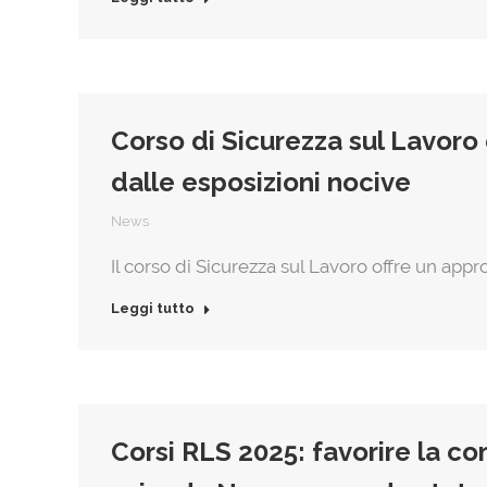
Corso di Sicurezza sul Lavoro e
dalle esposizioni nocive
News
Il corso di Sicurezza sul Lavoro offre un appr
Leggi tutto
Corsi RLS 2025: favorire la co