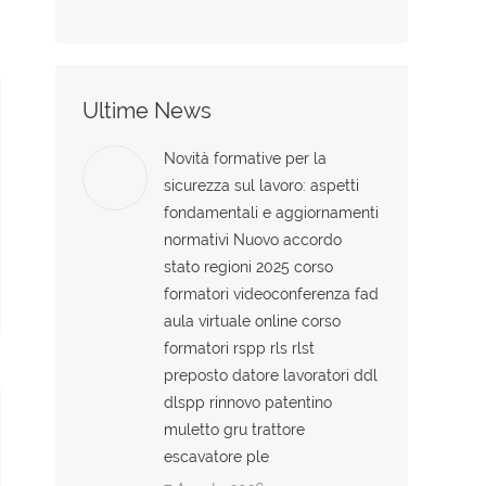
Ultime News
Novità formative per la
sicurezza sul lavoro: aspetti
fondamentali e aggiornamenti
normativi Nuovo accordo
stato regioni 2025 corso
formatori videoconferenza fad
aula virtuale online corso
formatori rspp rls rlst
preposto datore lavoratori ddl
dlspp rinnovo patentino
muletto gru trattore
escavatore ple