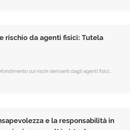
 rischio da agenti fisici: Tutela
ofondimento sui rischi derivanti dagli agenti fisici…
nsapevolezza e la responsabilità in