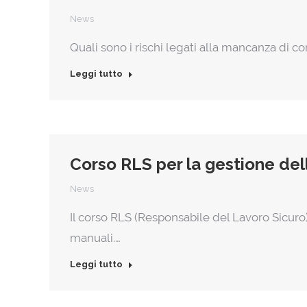
News
Quali sono i rischi legati alla mancanza di co
Leggi tutto
Corso RLS per la gestione dell
News
Il corso RLS (Responsabile del Lavoro Sicur
manuali.…
Leggi tutto