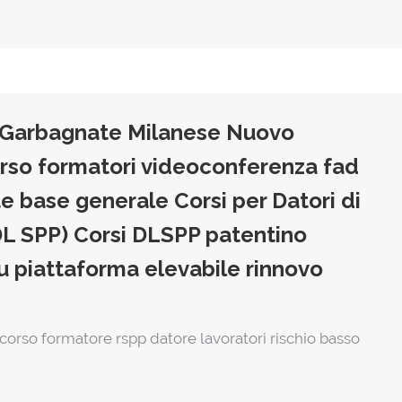
 a Garbagnate Milanese Nuovo
orso formatori videoconferenza fad
te base generale Corsi per Datori di
DL SPP) Corsi DLSPP patentino
u piattaforma elevabile rinnovo
 corso formatore rspp datore lavoratori rischio basso