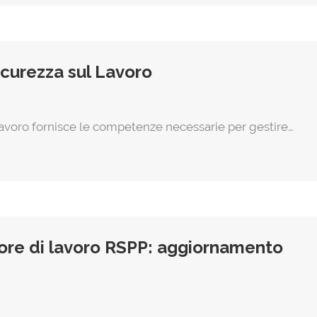
icurezza sul Lavoro
 Lavoro fornisce le competenze necessarie per gestire…
tore di lavoro RSPP: aggiornamento