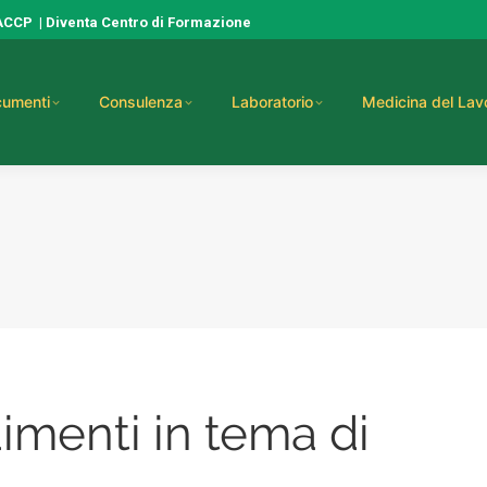
HACCP
|
Diventa Centro di Formazione
umenti
Consulenza
Laboratorio
Medicina del Lav
menti in tema di