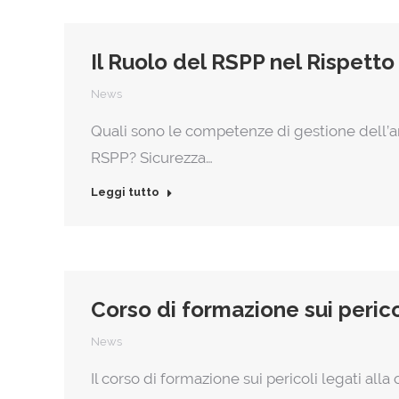
Il Ruolo del RSPP nel Rispetto
News
Quali sono le competenze di gestione dell’a
RSPP? Sicurezza…
Leggi tutto
Corso di formazione sui perico
News
Il corso di formazione sui pericoli legati alla c