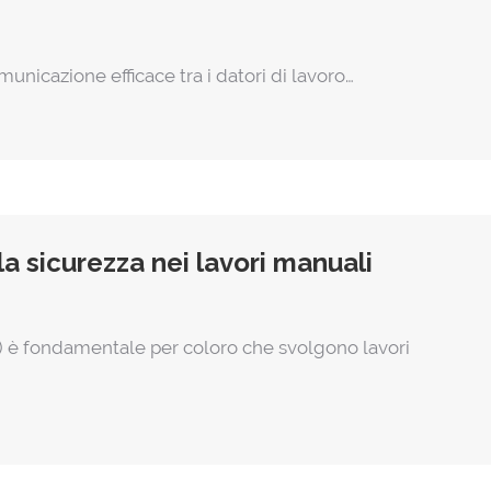
municazione efficace tra i datori di lavoro…
a sicurezza nei lavori manuali
o) è fondamentale per coloro che svolgono lavori