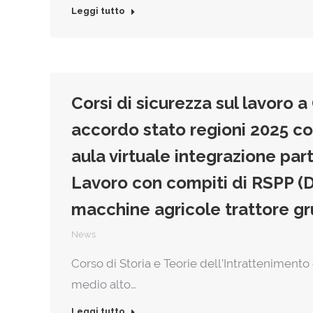
Leggi tutto
Corsi di sicurezza sul lavoro
accordo stato regioni 2025 c
aula virtuale integrazione par
Lavoro con compiti di RSPP (
macchine agricole trattore gr
News
Corso di Storia e Teorie dell’Intrattenimento
medio alto…
Leggi tutto