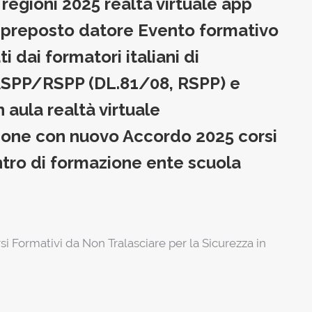
egioni 2025 realtà virtuale app
st preposto datore Evento formativo
i dai formatori italiani di
ASPP/RSPP (DL.81/08, RSPP) e
aula realtà virtuale
ione con nuovo Accordo 2025 corsi
ntro di formazione ente scuola
si Formativi da Non Tralasciare per la Sicurezza in