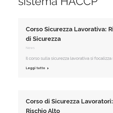
sistema HACCP
Corso Sicurezza Lavorativa: Ris
di Sicurezza
News
Il corso sulla sicurezza lavorativa si focalizza s
Leggi tutto
Corso di Sicurezza Lavoratori
Rischio Alto