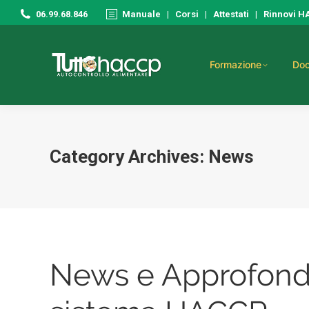
06.99.68.846
Manuale
|
Corsi
|
Attestati
|
Rinnovi 
Formazione
Doc
Category Archives:
News
News e Approfondi