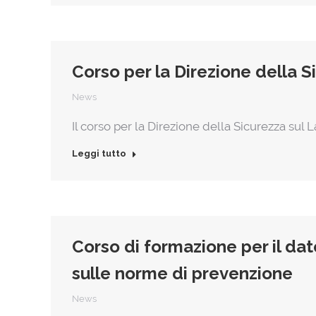
Corso per la Direzione della S
News
Il corso per la Direzione della Sicurezza sul
Leggi tutto
Corso di formazione per il da
sulle norme di prevenzione
News